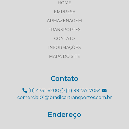
HOME
EMPRESA
ARMAZENAGEM
TRANSPORTES
CONTATO
INFORMAÇÕES
MAPA DO SITE
Contato
(11) 4751-6200
(11) 99237-7054
comercial01@brasilcartransportes.com.br
Endereço