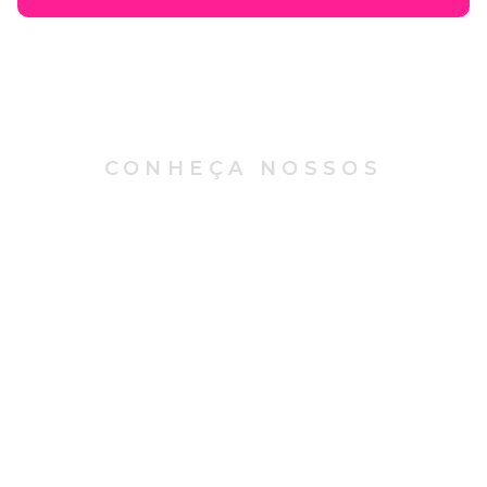
CONHEÇA NOSSOS
Principais Serviços