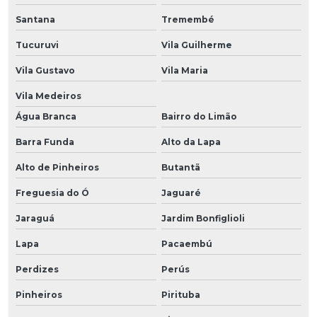
Santana
Tremembé
Tucuruvi
Vila Guilherme
Vila Gustavo
Vila Maria
Vila Medeiros
Água Branca
Bairro do Limão
Barra Funda
Alto da Lapa
Alto de Pinheiros
Butantã
Freguesia do Ó
Jaguaré
Jaraguá
Jardim Bonfiglioli
Lapa
Pacaembú
Perdizes
Perús
Pinheiros
Pirituba