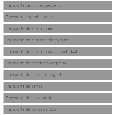
Transporte caminhao pequeno
Transporte cegonha preco
Transporte de automoveis
Transporte de automoveis cegonha
Transporte de automoveis interestadual
Transporte de caminhao cegonha
Transporte de carro em cegonha
Transporte de carros
Transporte de carros antigos
Transporte de carros de luxo