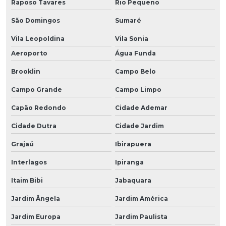
Raposo Tavares
Rio Pequeno
São Domingos
Sumaré
Vila Leopoldina
Vila Sonia
Aeroporto
Água Funda
Brooklin
Campo Belo
Campo Grande
Campo Limpo
Capão Redondo
Cidade Ademar
Cidade Dutra
Cidade Jardim
Grajaú
Ibirapuera
Interlagos
Ipiranga
Itaim Bibi
Jabaquara
Jardim Ângela
Jardim América
Jardim Europa
Jardim Paulista