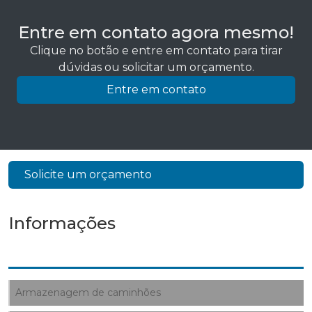
Entre em contato agora mesmo!
Clique no botão e entre em contato para tirar
dúvidas ou solicitar um orçamento.
Entre em contato
Solicite um orçamento
Informações
Armazenagem de caminhões