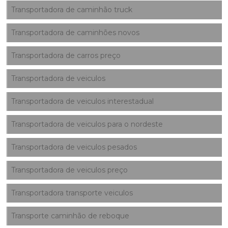
Transportadora de caminhão truck
Transportadora de caminhões novos
Transportadora de carros preço
Transportadora de veiculos
Transportadora de veiculos interestadual
Transportadora de veiculos para o nordeste
Transportadora de veiculos pesados
Transportadora de veiculos preço
Transportadora transporte veiculos
Transporte caminhão de reboque