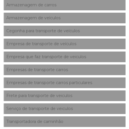
Armazenagem de carros
Armazenagem de veículos
Cegonha para transporte de veículos
Empresa de transporte de veículos
Empresa que faz transporte de veiculos
Empresas de transporte carros
Empresas de transporte carros particulares
Frete para transporte de veiculos
Serviço de transporte de veiculos
Transportadora de caminhão