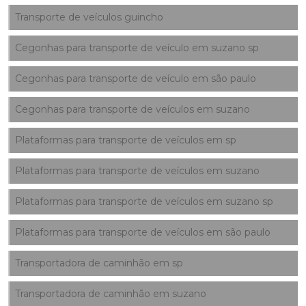
Transporte de veículos guincho
Cegonhas para transporte de veículo em suzano sp
Cegonhas para transporte de veículo em são paulo
Cegonhas para transporte de veículos em suzano
Plataformas para transporte de veículos em sp
Plataformas para transporte de veículos em suzano
Plataformas para transporte de veículos em suzano sp
Plataformas para transporte de veículos em são paulo
Transportadora de caminhão em sp
Transportadora de caminhão em suzano